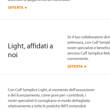
OFFERTA
Se il tuo collaboratore do
settimana, con Colf Sempli
Light, affidati a
nostri specialisti e benefici
noi
servizio Colf Semplice Re
conveniente.
OFFERTA
Con Colf Semplice Light, al momento dell'assunzione
e del licenziamento, come pure per i contributi, i
nostri specialisti ti consigliano in modo dettagliato
relativamente a tutte le pratiche INPS evitandoti