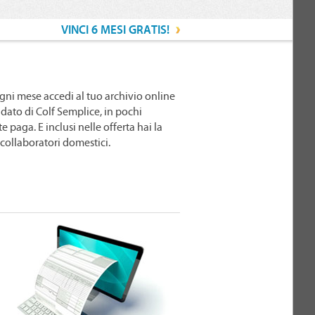
VINCI 6 MESI GRATIS!
gni mese accedi al tuo archivio online
idato di Colf Semplice, in pochi
e paga. E inclusi nelle offerta hai la
 collaboratori domestici.