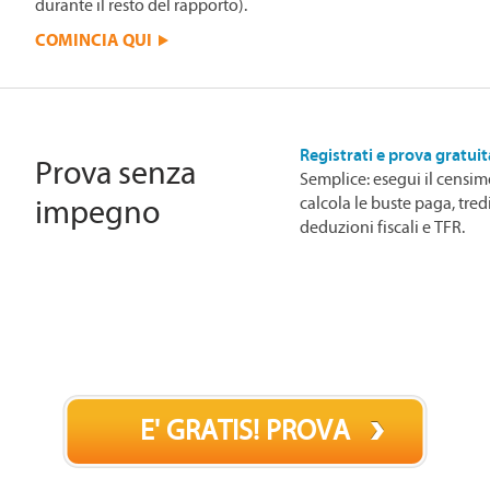
durante il resto del rapporto).
COMINCIA QUI
Registrati e prova gratu
Prova senza
Semplice: esegui il censim
calcola le buste paga, tred
impegno
deduzioni fiscali e TFR.
E' GRATIS! PROVA