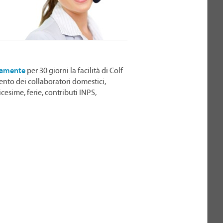
itamente
per 30 giorni la facilità di Colf
ento dei collaboratori domestici,
icesime, ferie, contributi INPS,