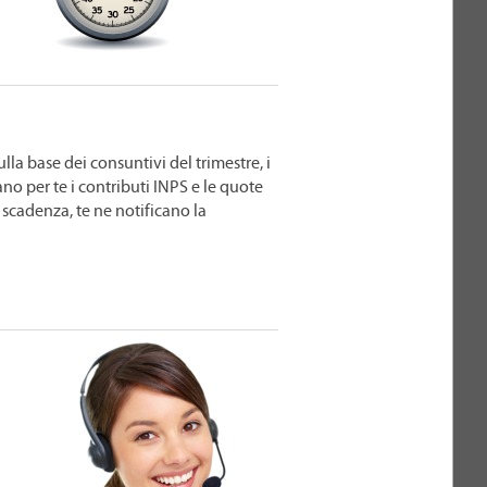
lla base dei consuntivi del trimestre, i
ano per te i contributi INPS e le quote
 scadenza, te ne notificano la