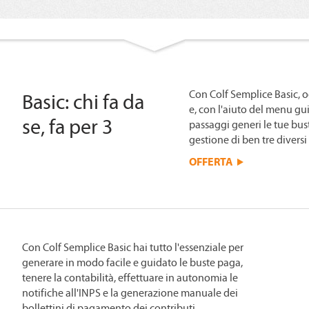
Con Colf Semplice Basic, o
Basic: chi fa da
e, con l'aiuto del menu gu
se, fa per 3
passaggi generi le tue bust
gestione di ben tre diversi
OFFERTA
Con Colf Semplice Basic hai tutto l'essenziale per
generare in modo facile e guidato le buste paga,
tenere la contabilità, effettuare in autonomia le
notifiche all'INPS e la generazione manuale dei
bollettini di pagamento dei contributi.