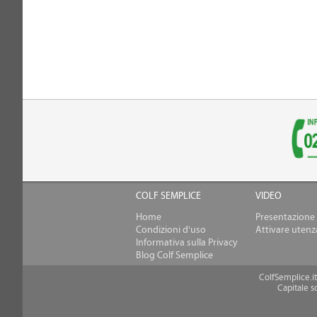
COLF SEMPLICE
VIDEO
Home
Presentazione
Condizioni d'uso
Attivare utenz
Informativa sulla Privacy
Blog Colf Semplice
ColfSemplice.it
Capitale 